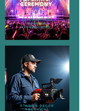
CELEBRATIONS
OPENING
CEREMONIES
STAGE & DECOR
TECHNICAL