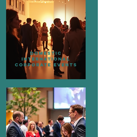
DOMESTIC
International
CORPORATE EVENTS