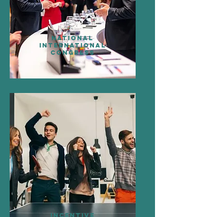
National
International
Congress
Incentive