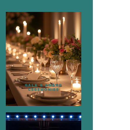
GALA & AWARD
CEREMONIES