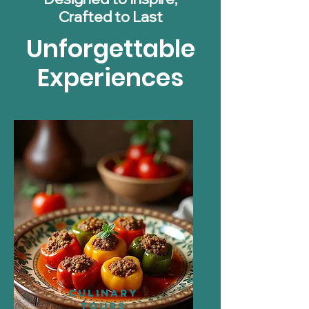
Crafted to Last
Unforgettable
Experiences
CULINARY
TOURS